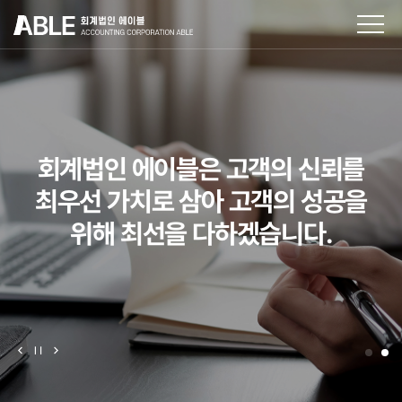
회사소개
구성원
회계법인 에이블은 고객의 신뢰를
다양한 분야에서 전문성을 쌓은
업무분야
최우선 가치로 삼아 고객의 성공을
열정 가득한 에이블의 전문가들이
고객의 어려움을 함께 해결합니다.
위해 최선을 다하겠습니다.
견적문의