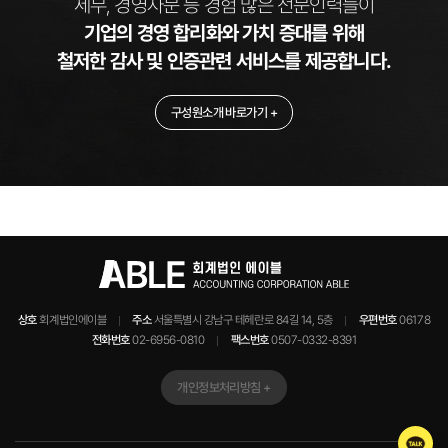
세무, 경영자문 등 경험 많은 전문인력들이
기업의 경영 합리화와 가치 증대를 위해
철저한 감사 및 인증관련 서비스를 제공합니다.
구성원소개 바로가기 +
상호
회계법인에이블
주소
서울특별시 강남구 테헤란로 84길 14, 5층
우편번호
06178
전화번호
02-6956-0810
팩스번호
0507-0332-8391
개인정보처리방침 +