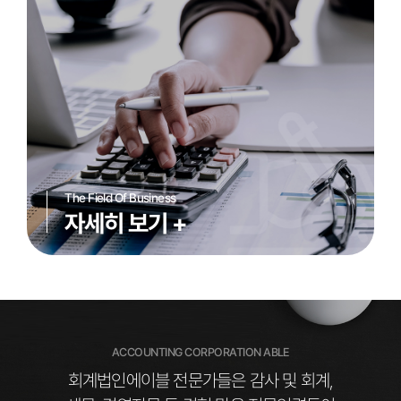
The Field Of Business
The Field Of Business
The Field Of Business
The Field Of Business
자세히 보기
자세히 보기
자세히 보기
자세히 보기
+
+
+
+
ACCOUNTING CORPORATION ABLE
회계법인에이블 전문가들은 감사 및 회계,